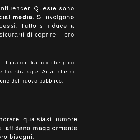
 influencer. Queste sono
cial media
. Si rivolgono
cessi. Tutto si riduce a
curarti di coprire i loro
il grande traffico che puoi
e tue strategie. Anzi, che ci
ione del nuovo pubblico.
orare qualsiasi rumore
 si affidano maggiormente
loro bisogni.