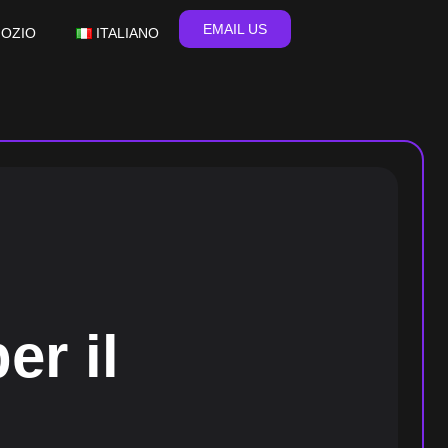
EMAIL US
OZIO
ITALIANO
er il