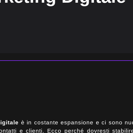
igitale
è in costante espansione e ci sono nu
ntatti e clienti. Ecco perché dovresti stabilir