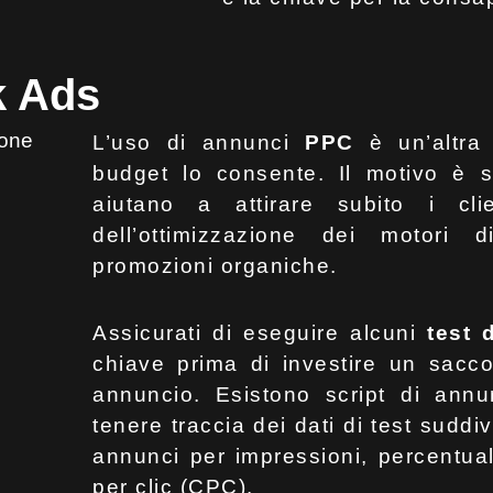
k Ads
L’uso di annunci
PPC
è un’altra
budget lo consente. Il motivo è s
aiutano a attirare subito i clie
dell’ottimizzazione dei motori 
promozioni organiche.
Assicurati di eseguire alcuni
test d
chiave prima di investire un sacco
annuncio. Esistono script di ann
tenere traccia dei dati di test suddiv
annunci per impressioni, percentual
per clic (CPC).