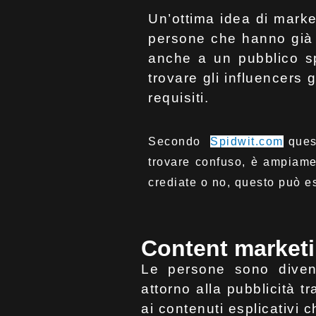
Un’ottima idea di marke
persone che hanno già 
anche a un pubblico spe
trovare gli influencers 
requisiti.
Secondo
Spidwit.com
quest
trovare confuso, è ampiament
crediate o no, questo può e
Content market
Le persone sono diven
attorno alla pubblicità 
ai contenuti esplicativi 