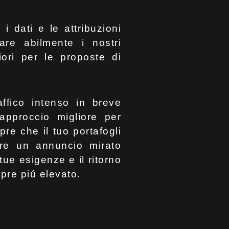
 dati e le attribuzioni
are abilmente i nostri
iori per le proposte di
ffico intenso in breve
approccio migliore per
re che il tuo portafogli
zare un annuncio mirato
tue esigenze e il ritorno
pre piú elevato.