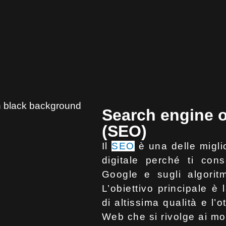
Search engine o
(SEO)
Il
SEO
è una delle miglio
digitale perché ti con
Google e sugli algoritm
L’obiettivo principale è
di altissima qualità e l’
Web che si rivolge ai mot