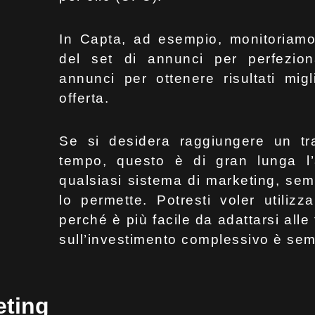
In Capta, ad esempio, monitoriamo i
del set di annunci per perfezion
annunci per ottenere risultati migl
offerta.
Se si desidera raggiungere un tra
tempo, questo è di gran lunga l’
qualsiasi sistema di marketing, semp
lo permette. Potresti voler utiliz
perché è più facile da adattarsi alle 
sull’investimento complessivo è sem
eting