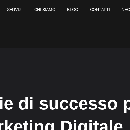
SERVIZI
CHI SIAMO
BLOG
CONTATTI
NEG
ie di successo p
keting Digitale