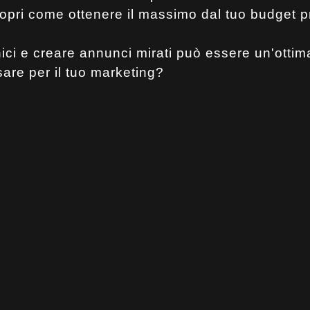
copri come ottenere il massimo dal tuo budget 
ici e creare annunci mirati può essere un'ottima
sare per il tuo marketing?