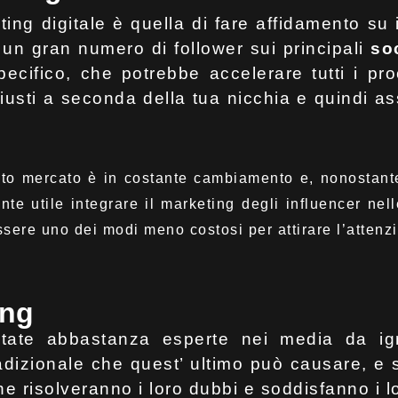
ting digitale è quella di fare affidamento su
un gran numero di follower sui principali
so
cifico, che potrebbe accelerare tutti i pro
giusti a seconda della tua nicchia e quindi assi
o mercato è in costante cambiamento e, nonostante 
e utile integrare il marketing degli influencer nell
ssere uno dei modi meno costosi per attirare l’attenz
ing
tate abbastanza esperte nei media da ign
tradizionale che quest’ ultimo può causare, e
che risolveranno i loro dubbi e soddisfanno i 